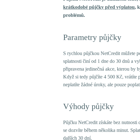
krátkodobé půjčky před výplatou
, 
problémů.
Parametry půjčky
S rychlou půjčkou NetCredit můžete p
splatnosti činí od 1 dne do 30 dnů a vyb
připravena jedinečná akce, kterou by 
Když si tedy půjčíte 4 500 Kč, vrátíte 
neplatíte žádné úroky, ale pouze poplat
Výhody půjčky
Půjčku NetCredit získáte bez nutnosti 
se dozvíte během několika minut. Splat
dalších 30 dní.