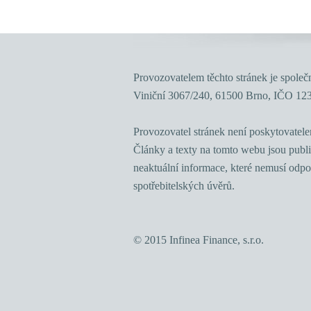
Provozovatelem těchto stránek je společno
Viniční 3067/240, 61500 Brno, IČO 12
Provozovatel stránek není poskytovatele
Články a texty na tomto webu jsou publ
neaktuální informace, které nemusí odpo
spotřebitelských úvěrů.
© 2015 Infinea Finance, s.r.o.