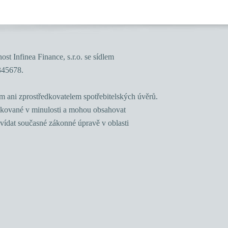
st Infinea Finance, s.r.o. se sídlem
345678.
m ani zprostředkovatelem spotřebitelských úvěrů.
ikované v minulosti a mohou obsahovat
vídat současné zákonné úpravě v oblasti