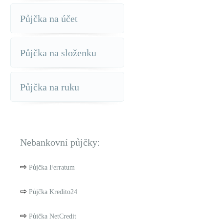
Půjčka na účet
Půjčka na složenku
Půjčka na ruku
Nebankovní půjčky:
⇨
Půjčka Ferratum
⇨
Půjčka Kredito24
⇨
Půjčka NetCredit