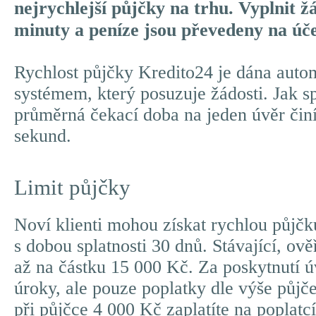
nejrychlejší půjčky na trhu. Vyplnit ž
minuty a peníze jsou převedeny na úče
Rychlost půjčky Kredito24 je dána aut
systémem, který posuzuje žádosti. Jak s
průměrná čekací doba na jeden úvěr čin
sekund.
Limit půjčky
Noví klienti mohou získat rychlou půjč
s dobou splatnosti 30 dnů. Stávající, ově
až na částku 15 000 Kč. Za poskytnutí ú
úroky, ale pouze poplatky dle výše půjč
při půjčce 4 000 Kč zaplatíte na poplat