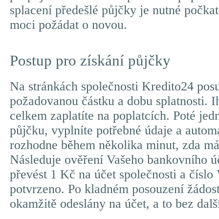
splacení předešlé půjčky je nutné počkat
moci požádat o novou.
Postup pro získání půjčky
Na stránkách společnosti Kredito24 pos
požadovanou částku a dobu splatnosti. Ih
celkem zaplatíte na poplatcích. Poté je
půjčku, vyplníte potřebné údaje a auto
rozhodne během několika minut, zda mát
Následuje ověření Vašeho bankovního úč
převést 1 Kč na účet společnosti a číslo
potvrzeno. Po kladném posouzení žádos
okamžitě odeslány na účet, a to bez dalš