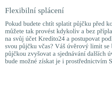
Flexibilní splácení
Pokud budete chtít splatit půjčku před ko
můžete tak provést kdykoliv a bez příplat
na svůj účet Kredito24 a postupovat podl
svou půjčku včas? Váš úvěrový limit se 
půjčkou zvyšovat a sjednávání dalších ú
bude možné získat je i prostřednictvím